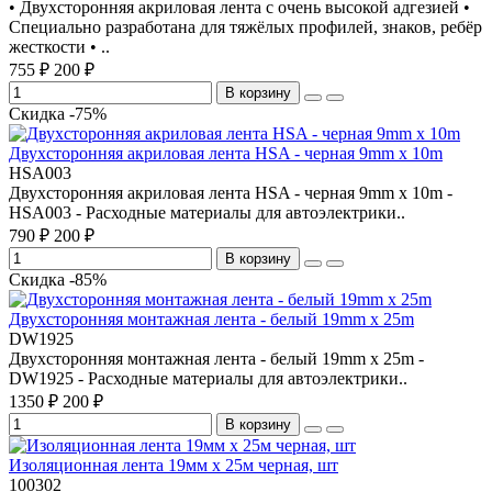
• Двухсторонняя акриловая лента с очень высокой адгезией •
Специально разработана для тяжёлых профилей, знаков, ребёр
жесткости • ..
755 ₽
200 ₽
В корзину
Скидка -75%
Двухсторонняя акриловая лента HSA - черная 9mm x 10m
HSA003
Двухсторонняя акриловая лента HSA - черная 9mm x 10m -
HSA003 - Расходные материалы для автоэлектрики..
790 ₽
200 ₽
В корзину
Скидка -85%
Двухсторонняя монтажная лента - белый 19mm x 25m
DW1925
Двухсторонняя монтажная лента - белый 19mm x 25m -
DW1925 - Расходные материалы для автоэлектрики..
1350 ₽
200 ₽
В корзину
Изоляционная лента 19мм х 25м черная, шт
100302