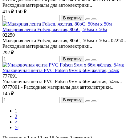
Расходные материалы для автоэлектрики..
415 ₽
150 ₽
В корзину
Малярная лента Folsen, желтая, 80oC, 50мм x 50м
02250
Малярная лента Folsen, желтая, 80oC, 50мм x 50м - 02250 -
Расходные материалы для автоэлектрики..
292 ₽
В корзину
Упаковочная лента PVC Folsen 9мм x 66м жёлтая, 54мк
777091
Упаковочная лента PVC Folsen 9мм x 66м жёлтая, 54мк -
0777091 - Расходные материалы для автоэлектрики..
145 ₽
В корзину
1
2
>
>|
Показано с 1 по 12 из 15 (всего 2 страниц)