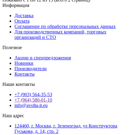
Информация
Доставка
Оплата
Соглашение по обработке персональных данных
Для производственных компаний, торговых
организаций и СТО
Полезное
Акции и спецпредложения
Новинки
Производители
Контакты
Наши контакты
+7 (903) 564-35-53
+7 (964) 580-01-10
info@avolta-it.eu
Наш адрес
124460, г. Москва, г. Зеленоград, ул Конструктора
Гуськова, д. 14, стр. 2