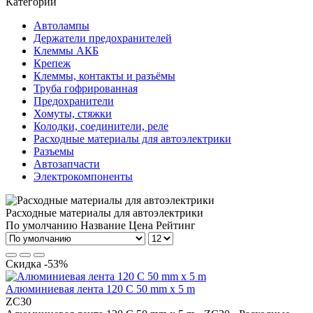
Категории
Автолампы
Держатели предохранителей
Клеммы АКБ
Крепеж
Клеммы, контакты и разъёмы
Труба гофрированная
Предохранители
Хомуты, стяжки
Колодки, соединители, реле
Расходные материалы для автоэлектрики
Разъемы
Автозапчасти
Электрокомпоненты
Расходные материалы для автоэлектрики
По умолчанию
Название
Цена
Рейтинг
Скидка -53%
Алюминиевая лента 120 С 50 mm x 5 m
ZC30