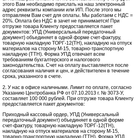
этого Вам необходимо прислать на наш электронный
адрес реквизиты компании или ИП. После этого мы
отправляем Вам счет для оплаты. Мы работаем с НДС =
20%. Оплата без НДС в зачет не принимается! При
отгрузке товара Клиенту предоставляется пакет
документов: УПД (Универсальный передаточный
документ) объединяет в одной форме счет-фактуру,
товарную накладную ТОРГ-12(ТН), накладную на отпуск
материалов на сторону М-15, товарно-транспортную
накладную (ТТН). Форма УПД отвечает всем
требованиям бухгалтерского и налогового
законодательства. Cчет на оплату выставляется после
согласования наличия и цен, и действителен в течение
срока, указанного в счете.
2. У нас в офисе наличными. Лимит по оплате, согласно
Указанию Центробанка РФ от 07.10.2013 г. № 3073-У,
составляет 100 000 рублей. При отгрузке товара Клиенту
предоставляется пакет документов:
Приходный кассовый ордер, УПД (Универсальный
передаточный документ) объединяет в одной форме
счет-фактуру, товарную накладную ТОРГ-12(ТН),
накладную на отпуск материалов на сторону М-15,
товарно-транспортную накладную (ТТН). Форма УПД