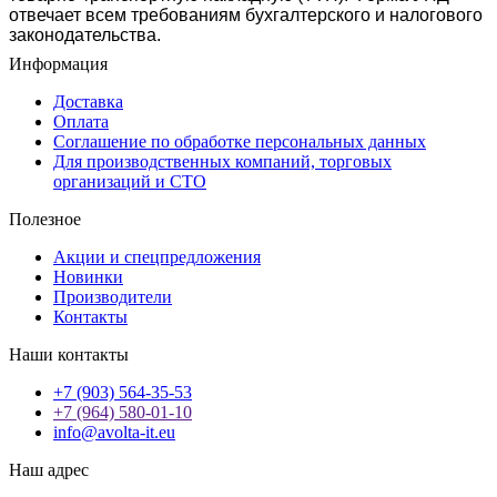
отвечает всем требованиям бухгалтерского и налогового
законодательства.
Информация
Доставка
Оплата
Соглашение по обработке персональных данных
Для производственных компаний, торговых
организаций и СТО
Полезное
Акции и спецпредложения
Новинки
Производители
Контакты
Наши контакты
+7 (903) 564-35-53
+7 (964) 580-01-10
info@avolta-it.eu
Наш адрес