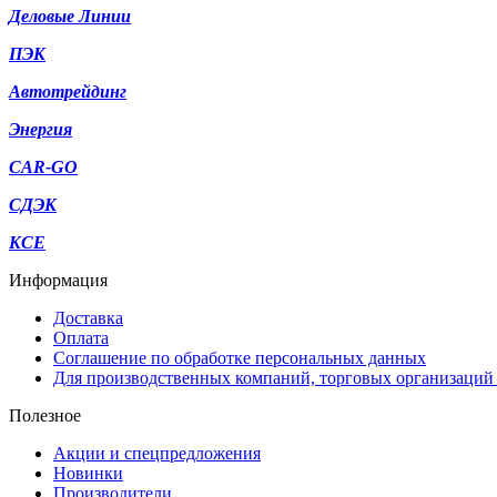
Деловые Линии
ПЭК
Автотрейдинг
Энергия
CAR-GO
СДЭК
KCE
Информация
Доставка
Оплата
Соглашение по обработке персональных данных
Для производственных компаний, торговых организаций
Полезное
Акции и спецпредложения
Новинки
Производители