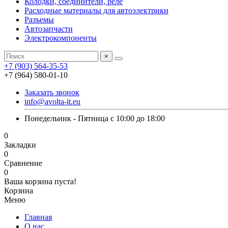
Колодки, соединители, реле
Расходные материалы для автоэлектрики
Разъемы
Автозапчасти
Электрокомпоненты
×
+7 (903) 564-35-53
+7 (964) 580-01-10
Заказать звонок
info@avolta-it.eu
Понедельник - Пятница с 10:00 до 18:00
0
Закладки
0
Сравнение
0
Ваша корзина пуста!
Корзина
Меню
Главная
О нас