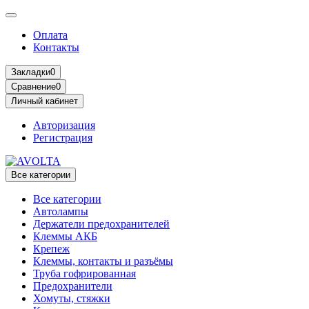
Оплата
Контакты
Закладки
0
Сравнение
0
Личный кабинет
Авторизация
Регистрация
Все категории
Все категории
Автолампы
Держатели предохранителей
Клеммы АКБ
Крепеж
Клеммы, контакты и разъёмы
Труба гофрированная
Предохранители
Хомуты, стяжки