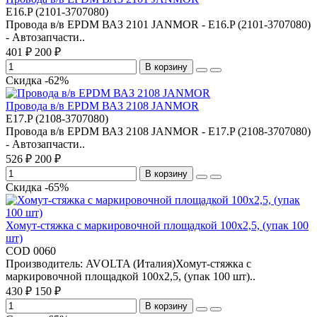
E16.P (2101-3707080)
Провода в/в EPDM ВАЗ 2101 JANMOR - E16.P (2101-3707080)
- Автозапчасти..
401 ₽
200 ₽
В корзину
Скидка -62%
Провода в/в EPDM ВАЗ 2108 JANMOR
E17.P (2108-3707080)
Провода в/в EPDM ВАЗ 2108 JANMOR - E17.P (2108-3707080)
- Автозапчасти..
526 ₽
200 ₽
В корзину
Скидка -65%
Хомут-стяжка с маркировочной площадкой 100x2,5, (упак 100
шт)
COD 0060
Производитель: AVOLTA (Италия)Хомут-стяжка с
маркировочной площадкой 100x2,5, (упак 100 шт)..
430 ₽
150 ₽
В корзину