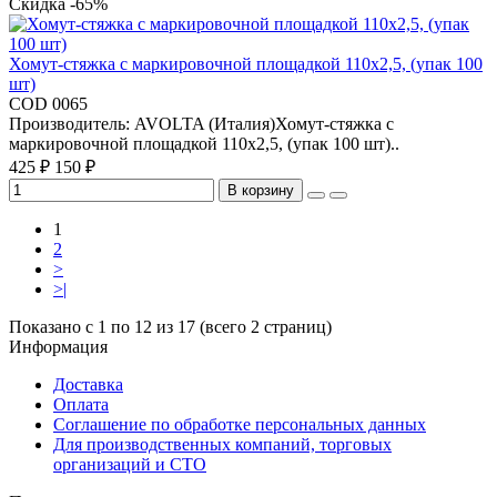
Скидка -65%
Хомут-стяжка с маркировочной площадкой 110x2,5, (упак 100
шт)
COD 0065
Производитель: AVOLTA (Италия)Хомут-стяжка с
маркировочной площадкой 110x2,5, (упак 100 шт)..
425 ₽
150 ₽
В корзину
1
2
>
>|
Показано с 1 по 12 из 17 (всего 2 страниц)
Информация
Доставка
Оплата
Соглашение по обработке персональных данных
Для производственных компаний, торговых
организаций и СТО