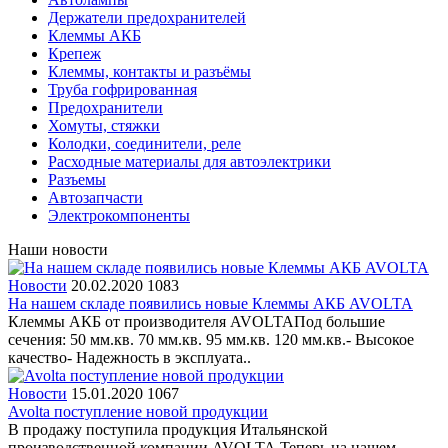
Держатели предохранителей
Клеммы АКБ
Крепеж
Клеммы, контакты и разъёмы
Труба гофрированная
Предохранители
Хомуты, стяжки
Колодки, соединители, реле
Расходные материалы для автоэлектрики
Разъемы
Автозапчасти
Электрокомпоненты
Наши новости
Новости
20.02.2020
1083
На нашем складе появились новые Клеммы АКБ AVOLTA
Клеммы АКБ от производителя AVOLTAПод большие
сечения: 50 мм.кв. 70 мм.кв. 95 мм.кв. 120 мм.кв.- Высокое
качество- Надежность в эксплуата..
Новости
15.01.2020
1067
Avolta поступление новой продукции
В продажу поступила продукция Итальянской
производственной компании AVOLTA.Теперь на нашем