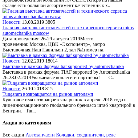
складе есть большой ассортимент качественных х..
Новости
13.08.2019
3805
Главная выставка автозапчастей и технического сервиса mims
automechanika moscow
Дата проведения: 26-29 августа 2019Место
проведения: Москва, ЦВК «Экспоцентр», метро
Выставочная.Наш Павильон 2, зал №1номер на..
Новости
12.02.2019
18014
Выставка в рамках форума tiaf supported by automechanika
Выставка в рамках форума TIAF supported by Automechanika
26-28.02.2019Уважаемые коллеги и партнёры! С..
Новости
26.10.2018
815
Tungsram возвращается на рынок автоламп
Культовое имя возвращаетсяна рынок в апреле 2018 года в
лицеинновационного глобального брендасо штаб-квартирой в
Венгрии. Tun..
Акции по категориям
Все акции
Автозапчасти
Колодки, соединители, реле