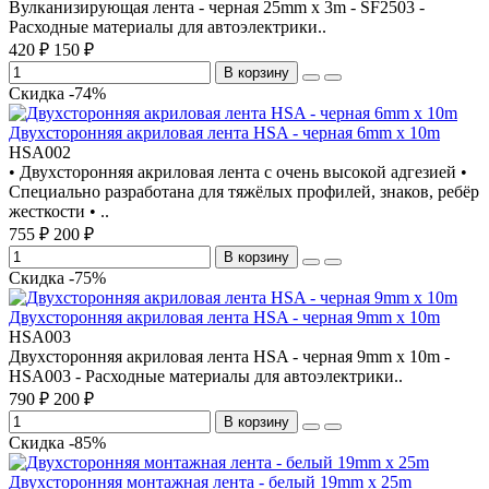
Вулканизирующая лента - черная 25mm x 3m - SF2503 -
Расходные материалы для автоэлектрики..
420 ₽
150 ₽
В корзину
Скидка -74%
Двухсторонняя акриловая лента HSA - черная 6mm x 10m
HSA002
• Двухсторонняя акриловая лента с очень высокой адгезией •
Специально разработана для тяжёлых профилей, знаков, ребёр
жесткости • ..
755 ₽
200 ₽
В корзину
Скидка -75%
Двухсторонняя акриловая лента HSA - черная 9mm x 10m
HSA003
Двухсторонняя акриловая лента HSA - черная 9mm x 10m -
HSA003 - Расходные материалы для автоэлектрики..
790 ₽
200 ₽
В корзину
Скидка -85%
Двухсторонняя монтажная лента - белый 19mm x 25m