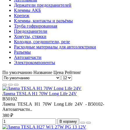
Держатели предохранителей
Клеммы АКБ
Крепеж
Клеммы, контакты и разъёмы
Труба гофрированная
Предохранители
Хомуты, стяжки
Колодки, соединители, реле
Расходные материалы для автоэлектрики
Разъемы
Автозапчасти
Электрокомпоненты
По умолчанию
Название
Цена
Рейтинг
Лампа TESLA H1 70W Long Life 24V
B50102
Лампа TESLA H1 70W Long Life 24V - B50102-
Автозапчасти..
380 ₽
В корзину