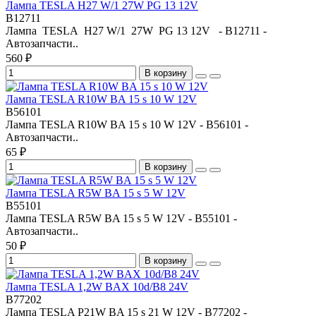
Лампа TESLA H27 W/1 27W PG 13 12V
B12711
Лампа TESLA H27 W/1 27W PG 13 12V - B12711 -
Автозапчасти..
560 ₽
В корзину
Лампа TESLA R10W BA 15 s 10 W 12V
B56101
Лампа TESLA R10W BA 15 s 10 W 12V - B56101 -
Автозапчасти..
65 ₽
В корзину
Лампа TESLA R5W BA 15 s 5 W 12V
B55101
Лампа TESLA R5W BA 15 s 5 W 12V - B55101 -
Автозапчасти..
50 ₽
В корзину
Лампа TESLA 1,2W BAX 10d/B8 24V
B77202
Лампа TESLA Р21W BA 15 s 21 W 12V - B77202 -