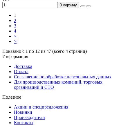
В корзину
1
2
3
4
>
>|
Показано с 1 по 12 из 47 (всего 4 страниц)
Информация
Доставка
Оплата
Соглашение по обработке персональных данных
Для производственных компаний, торговых
организаций и СТО
Полезное
Акции и спецпредложения
Новинки
Производители
Контакты