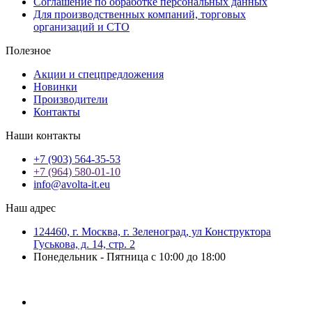
Соглашение по обработке персональных данных
Для производственных компаний, торговых
организаций и СТО
Полезное
Акции и спецпредложения
Новинки
Производители
Контакты
Наши контакты
+7 (903) 564-35-53
+7 (964) 580-01-10
info@avolta-it.eu
Наш адрес
124460, г. Москва, г. Зеленоград, ул Конструктора
Гуськова, д. 14, стр. 2
Понедельник - Пятница с 10:00 до 18:00