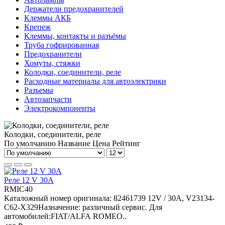
Держатели предохранителей
Клеммы АКБ
Крепеж
Клеммы, контакты и разъёмы
Труба гофрированная
Предохранители
Хомуты, стяжки
Колодки, соединители, реле
Расходные материалы для автоэлектрики
Разъемы
Автозапчасти
Электрокомпоненты
Колодки, соединители, реле
По умолчанию
Название
Цена
Рейтинг
Реле 12 V 30A
RMIC40
Каталожный номер оригинала: 82461739 12V / 30A, V23134-
C62-X329Назначение: различный сервис. Для
автомобилей:FIAT/ALFA ROMEO..