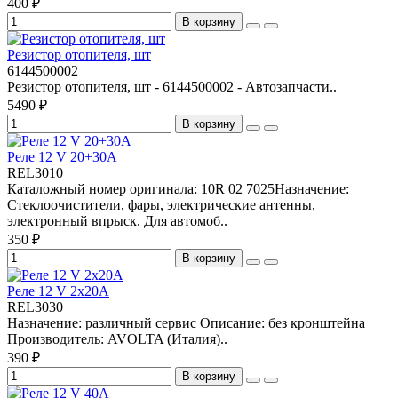
400 ₽
В корзину
Резистор отопителя, шт
6144500002
Резистор отопителя, шт - 6144500002 - Автозапчасти..
5490 ₽
В корзину
Реле 12 V 20+30A
REL3010
Каталожный номер оригинала: 10R 02 7025Назначение:
Стеклоочистители, фары, электрические антенны,
электронный впрыск. Для автомоб..
350 ₽
В корзину
Реле 12 V 2x20A
REL3030
Назначение: различный сервис Описание: без кронштейна
Производитель: AVOLTA (Италия)..
390 ₽
В корзину