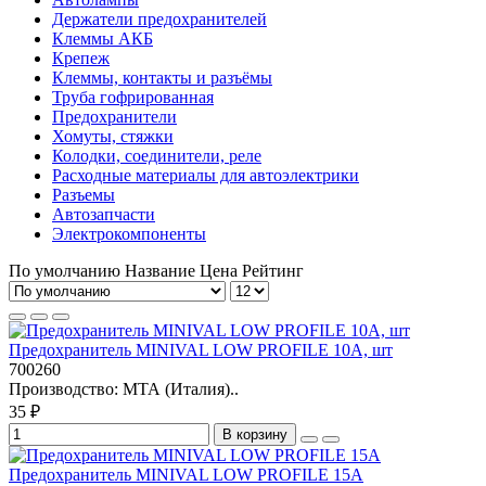
Держатели предохранителей
Клеммы АКБ
Крепеж
Клеммы, контакты и разъёмы
Труба гофрированная
Предохранители
Хомуты, стяжки
Колодки, соединители, реле
Расходные материалы для автоэлектрики
Разъемы
Автозапчасти
Электрокомпоненты
По умолчанию
Название
Цена
Рейтинг
Предохранитель MINIVAL LOW PROFILE 10A, шт
700260
Производство: МТА (Италия)..
35 ₽
В корзину
Предохранитель MINIVAL LOW PROFILE 15A