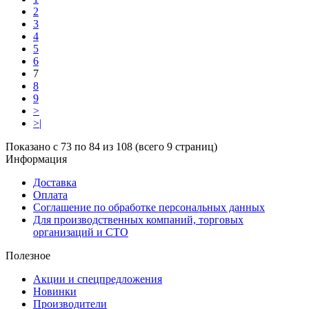
2
3
4
5
6
7
8
9
>
>|
Показано с 73 по 84 из 108 (всего 9 страниц)
Информация
Доставка
Оплата
Соглашение по обработке персональных данных
Для производственных компаний, торговых
организаций и СТО
Полезное
Акции и спецпредложения
Новинки
Производители