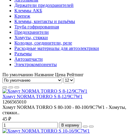
Держатели предохранителей
Клеммы АКБ
Крепеж
Клеммы, контакты и разъёмы
Труба гофрированная
Предохранители
Хомуты, стяжки
Колодки, соединители, реле
Расходные материалы для автоэлектрики
Разъемы
Автозапчасти
Электрокомпоненты
По умолчанию
Название
Цена
Рейтинг
Хомут NORMA TORRO S 8-12/9С7W1
1266565010
Хомут NORMA TORRO S 80-100 - 80-100/9C7W1 - Хомуты,
стяжки..
45 ₽
В корзину