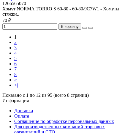
1266565070
Хомут NORMA TORRO S 60-80 - 60-80/9C7W1 - Хомуты,
стяжки..
70 ₽
В корзину
1
2
3
4
5
6
7
8
>
>|
Показано с 1 по 12 из 95 (всего 8 страниц)
Информация
Доставка
Оплата
Соглашение по обработке персональных данных
Для производственных компаний, торговых
организаций и СТО