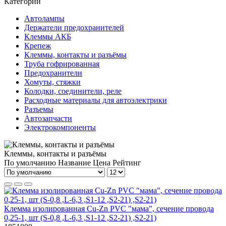
Категории
Автолампы
Держатели предохранителей
Клеммы АКБ
Крепеж
Клеммы, контакты и разъёмы
Труба гофрированная
Предохранители
Хомуты, стяжки
Колодки, соединители, реле
Расходные материалы для автоэлектрики
Разъемы
Автозапчасти
Электрокомпоненты
Клеммы, контакты и разъёмы
По умолчанию
Название
Цена
Рейтинг
Клемма изолированная Cu-Zn PVC "мама", сечение провода
0,25-1, шт (S-0,8 ,L-6,3 ,S1-12 ,S2-21) ,S2-21)