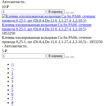
Автозапчасти..
10 ₽
В корзину
Клемма изолированная кольцевая Cu-Sn PA66, сечение
провода 0,25-1, шт (Di-8,4,De-11,6 ,L1-27,4 ,L2-10,5)
1853250
Клемма изолированная кольцевая Cu-Sn PA66, сечение
провода 0,25-1, шт (Di-8,4,De-11,6 ,L1-27,4 ,L2-10,5) - 1853250
- Автозапчасти..
5 ₽
В корзину
|<
<
1
2
3
4
5
6
7
8