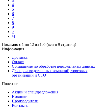
3
4
5
6
7
8
9
>
>|
Показано с 1 по 12 из 105 (всего 9 страниц)
Информация
Доставка
Оплата
Соглашение по обработке персональных данных
Для производственных компаний, торговых
организаций и СТО
Полезное
Акции и спецпредложения
Новинки
Производители
Контакты