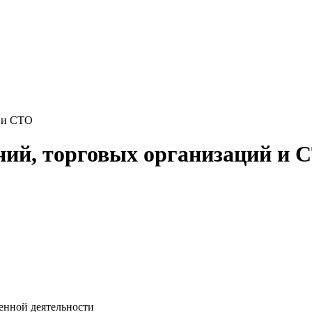
 и СТО
ний, торговых организаций и 
венной деятельности