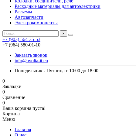
Колодки, соединители, реле
Расходные материалы для автоэлектрики
Разъемы
Автозапчасти
Электрокомпоненты
×
+7 (903) 564-35-53
+7 (964) 580-01-10
Заказать звонок
info@avolta-it.eu
Понедельник - Пятница с 10:00 до 18:00
0
Закладки
0
Сравнение
0
Ваша корзина пуста!
Корзина
Меню
Главная
О нас