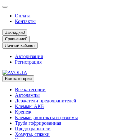
Оплата
Контакты
Закладки
0
Сравнение
0
Личный кабинет
Авторизация
Регистрация
Все категории
Все категории
Автолампы
Держатели предохранителей
Клеммы АКБ
Крепеж
Клеммы, контакты и разъёмы
Труба гофрированная
Предохранители
Хомуты, стяжки