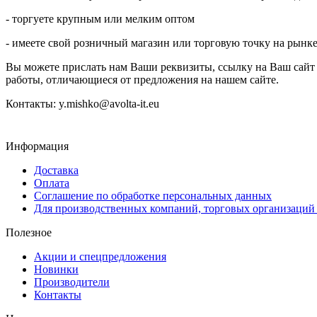
- торгуете крупным или мелким оптом
- имеете свой розничный магазин или торговую точку на рынк
Вы можете прислать нам Ваши реквизиты, ссылку на Ваш сайт
работы, отличающиеся от предложения на нашем сайте.
Контакты: y.mishko@avolta-it.eu
Информация
Доставка
Оплата
Соглашение по обработке персональных данных
Для производственных компаний, торговых организаций
Полезное
Акции и спецпредложения
Новинки
Производители
Контакты