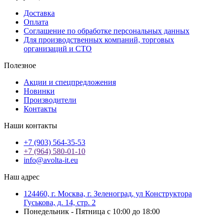
Доставка
Оплата
Соглашение по обработке персональных данных
Для производственных компаний, торговых
организаций и СТО
Полезное
Акции и спецпредложения
Новинки
Производители
Контакты
Наши контакты
+7 (903) 564-35-53
+7 (964) 580-01-10
info@avolta-it.eu
Наш адрес
124460, г. Москва, г. Зеленоград, ул Конструктора
Гуськова, д. 14, стр. 2
Понедельник - Пятница с 10:00 до 18:00