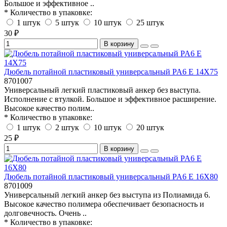
Большое и эффективное ..
* Количество в упаковке:
1 штук
5 штук
10 штук
25 штук
30 ₽
В корзину
Дюбель потайной пластиковый универсальный PA6 E 14X75
8701007
Универсальный легкий пластиковый анкер без выступа.
Исполнение с втулкой. Большое и эффективное расширение.
Высокое качество полим..
* Количество в упаковке:
1 штук
2 штук
10 штук
20 штук
25 ₽
В корзину
Дюбель потайной пластиковый универсальный PA6 E 16X80
8701009
Универсальный легкий анкер без выступа из Полиамида 6.
Высокое качество полимера обеспечивает безопасность и
долговечность. Очень ..
* Количество в упаковке: