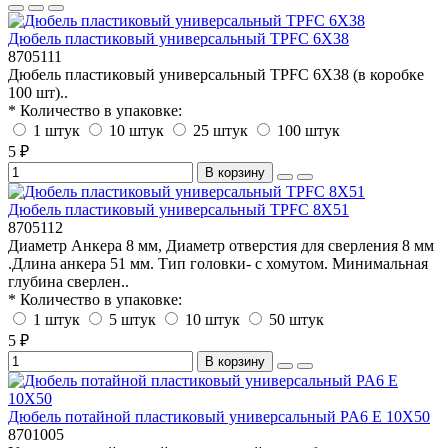
Дюбель пластиковый универсальный TPFC 6X38
8705111
Дюбель пластиковый универсальный TPFC 6X38 (в коробке
100 шт)..
* Количество в упаковке:
1 штук
10 штук
25 штук
100 штук
5 ₽
В корзину
Дюбель пластиковый универсальный TPFC 8X51
8705112
Диаметр Анкера 8 мм, Диаметр отверстия для сверления 8 мм
.Длина анкера 51 мм. Тип головки- с хомутом. Минимальная
глубина сверлен..
* Количество в упаковке:
1 штук
5 штук
10 штук
50 штук
5 ₽
В корзину
Дюбель потайной пластиковый универсальный PA6 E 10X50
8701005