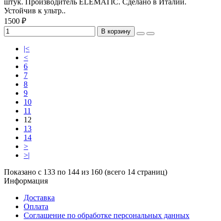
штук. Производитель ELEMATIC. Сделано в Италии.
Устойчив к ультр..
1500 ₽
В корзину
|<
<
6
7
8
9
10
11
12
13
14
>
>|
Показано с 133 по 144 из 160 (всего 14 страниц)
Информация
Доставка
Оплата
Соглашение по обработке персональных данных