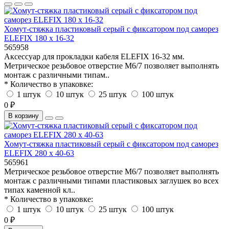
Хомут-стяжка пластиковый серый с фиксатором под саморез
ELEFIX 180 х 16-32
565958
Аксессуар для прокладки кабеля ELEFIX 16-32 мм.
Метрическое резьбовое отверстие M6/7 позволяет выполнять
монтаж с различными типам..
* Количество в упаковке:
1 штук
10 штук
25 штук
100 штук
0 ₽
В корзину
Хомут-стяжка пластиковый серый с фиксатором под саморез
ELEFIX 280 х 40-63
565961
Метрическое резьбовое отверстие M6/7 позволяет выполнять
монтаж с различными типами пластиковых заглушек во всех
типах каменной кл..
* Количество в упаковке:
1 штук
10 штук
25 штук
100 штук
0 ₽