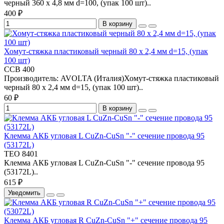
черный 360 х 4,8 мм d=100, (упак 100 шт)..
400 ₽
В корзину
Хомут-стяжка пластиковый черный 80 х 2,4 мм d=15, (упак
100 шт)
CCB 400
Производитель: AVOLTA (Италия)Хомут-стяжка пластиковый
черный 80 х 2,4 мм d=15, (упак 100 шт)..
60 ₽
В корзину
Клемма АКБ угловая L CuZn-CuSn "-" сечение провода 95
(53172L)
TEO 8401
Клемма АКБ угловая L CuZn-CuSn "-" сечение провода 95
(53172L)..
615 ₽
Уведомить
Клемма АКБ угловая R CuZn-CuSn "+" сечение провода 95