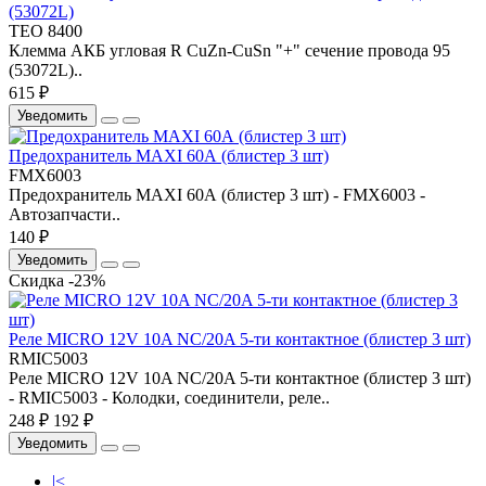
(53072L)
TEO 8400
Клемма АКБ угловая R CuZn-CuSn "+" сечение провода 95
(53072L)..
615 ₽
Уведомить
Предохранитель MAXI 60А (блистер 3 шт)
FMX6003
Предохранитель MAXI 60А (блистер 3 шт) - FMX6003 -
Автозапчасти..
140 ₽
Уведомить
Скидка -23%
Реле MICRO 12V 10A NC/20A 5-ти контактное (блистер 3 шт)
RMIC5003
Реле MICRO 12V 10A NC/20A 5-ти контактное (блистер 3 шт)
- RMIC5003 - Колодки, соединители, реле..
248 ₽
192 ₽
Уведомить
|<