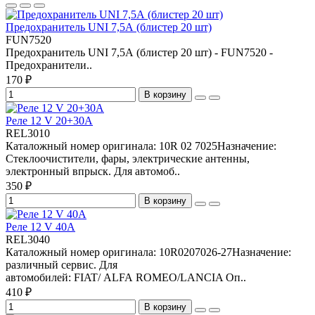
Предохранитель UNI 7,5А (блистер 20 шт)
FUN7520
Предохранитель UNI 7,5А (блистер 20 шт) - FUN7520 -
Предохранители..
170 ₽
В корзину
Реле 12 V 20+30A
REL3010
Каталожный номер оригинала: 10R 02 7025Назначение:
Стеклоочистители, фары, электрические антенны,
электронный впрыск. Для автомоб..
350 ₽
В корзину
Реле 12 V 40A
REL3040
Каталожный номер оригинала: 10R0207026-27Назначение:
различный сервис. Для
автомобилей: FIAT/ ALFA ROMEO/LANCIA Оп..
410 ₽
В корзину