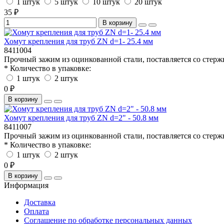
1 штук
5 штук
10 штук
20 штук
35 ₽
В корзину
Хомут крепления для труб ZN d=1- 25.4 мм
8411004
Прочный зажим из оцинкованной стали, поставляется со стержн
* Количество в упаковке:
1 штук
2 штук
0 ₽
В корзину
Хомут крепления для труб ZN d=2" - 50.8 мм
8411007
Прочный зажим из оцинкованной стали, поставляется со стержн
* Количество в упаковке:
1 штук
2 штук
0 ₽
В корзину
Информация
Доставка
Оплата
Соглашение по обработке персональных данных