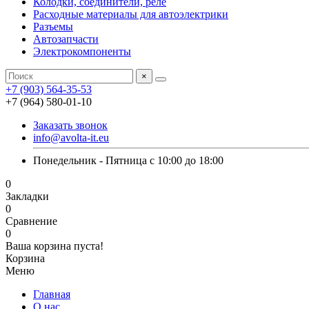
Колодки, соединители, реле
Расходные материалы для автоэлектрики
Разъемы
Автозапчасти
Электрокомпоненты
×
+7 (903) 564-35-53
+7 (964) 580-01-10
Заказать звонок
info@avolta-it.eu
Понедельник - Пятница с 10:00 до 18:00
0
Закладки
0
Сравнение
0
Ваша корзина пуста!
Корзина
Меню
Главная
О нас