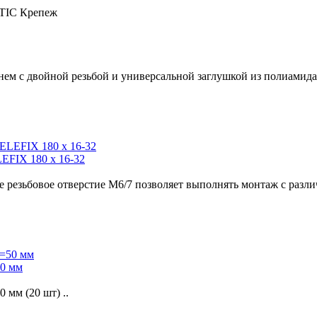
TIC
Крепеж
ем с двойной резьбой и универсальной заглушкой из полиамида 
EFIX 180 х 16-32
е резьбовое отверстие M6/7 позволяет выполнять монтаж с разли
50 мм
мм (20 шт) ..