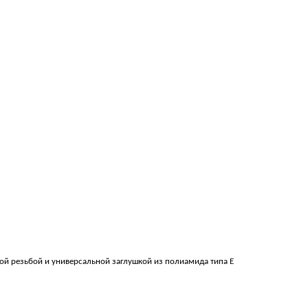
ой резьбой и универсальной заглушкой из полиамида типа E