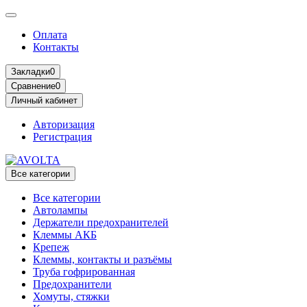
Оплата
Контакты
Закладки
0
Сравнение
0
Личный кабинет
Авторизация
Регистрация
Все категории
Все категории
Автолампы
Держатели предохранителей
Клеммы АКБ
Крепеж
Клеммы, контакты и разъёмы
Труба гофрированная
Предохранители
Хомуты, стяжки