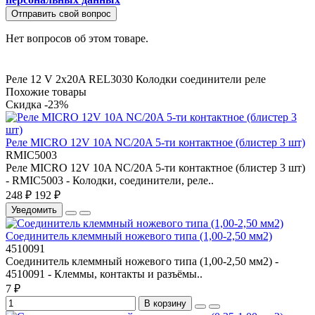
Отправить свой вопрос
Нет вопросов об этом товаре.
Реле 12 V 2x20A
REL3030
Колодки
соединители
реле
Похожие товары
Скидка -23%
Реле MICRO 12V 10A NC/20A 5-ти контактное (блистер 3 шт)
RMIC5003
Реле MICRO 12V 10A NC/20A 5-ти контактное (блистер 3 шт)
- RMIC5003 - Колодки, соединители, реле..
248 ₽
192 ₽
Уведомить
Соединитель клеммный ножевого типа (1,00-2,50 мм2)
4510091
Соединитель клеммный ножевого типа (1,00-2,50 мм2) -
4510091 - Клеммы, контакты и разъёмы..
7 ₽
В корзину