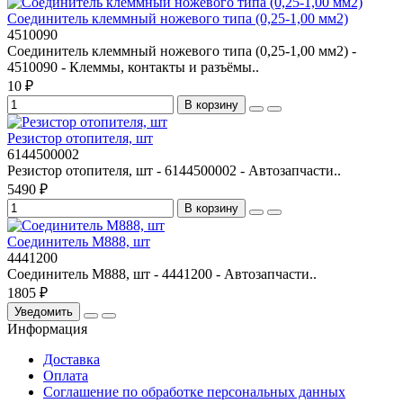
Соединитель клеммный ножевого типа (0,25-1,00 мм2)
4510090
Соединитель клеммный ножевого типа (0,25-1,00 мм2) -
4510090 - Клеммы, контакты и разъёмы..
10 ₽
В корзину
Резистор отопителя, шт
6144500002
Резистор отопителя, шт - 6144500002 - Автозапчасти..
5490 ₽
В корзину
Соединитель М888, шт
4441200
Соединитель М888, шт - 4441200 - Автозапчасти..
1805 ₽
Уведомить
Информация
Доставка
Оплата
Соглашение по обработке персональных данных