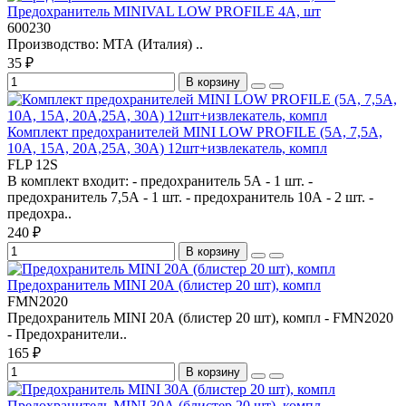
Предохранитель MINIVAL LOW PROFILE 4A, шт
600230
Производство: МТА (Италия) ..
35 ₽
В корзину
Комплект предохранителей MINI LOW PROFILE (5A, 7,5A,
10A, 15A, 20A,25A, 30A) 12шт+извлекатель, компл
FLP 12S
В комплект входит: - предохранитель 5А - 1 шт. -
предохранитель 7,5А - 1 шт. - предохранитель 10А - 2 шт. -
предохра..
240 ₽
В корзину
Предохранитель MINI 20А (блистер 20 шт), компл
FMN2020
Предохранитель MINI 20А (блистер 20 шт), компл - FMN2020
- Предохранители..
165 ₽
В корзину
Предохранитель MINI 30А (блистер 20 шт), компл