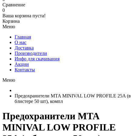
Сравнение
0
Ваша корзина пуста!
Корзина
Меню
Главная
О нас
Доставка
Производители
Инфо для скачивания
Акции
Контакты
Меню
Предохранители MTA MINIVAL LOW PROFILE 25A (в
блистере 50 шт), компл
Предохранители MTA
MINIVAL LOW PROFILE