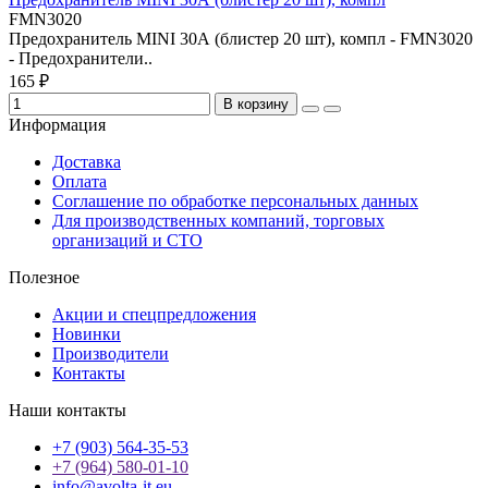
FMN3020
Предохранитель MINI 30А (блистер 20 шт), компл - FMN3020
- Предохранители..
165 ₽
В корзину
Информация
Доставка
Оплата
Соглашение по обработке персональных данных
Для производственных компаний, торговых
организаций и СТО
Полезное
Акции и спецпредложения
Новинки
Производители
Контакты
Наши контакты
+7 (903) 564-35-53
+7 (964) 580-01-10
info@avolta-it.eu