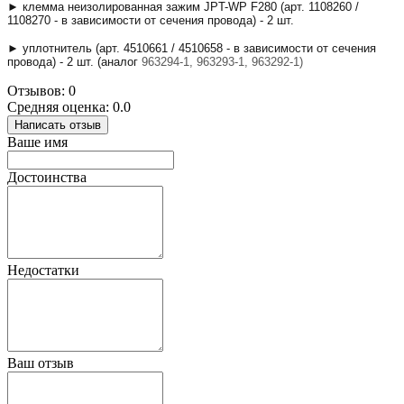
► к
лемма неизолированная зажим JPT-WP F280 (арт. 1108260 /
1108270 - в зависимости от сечения провода) - 2 шт.
► уплотнитель (арт. 4510661 / 4510658 -
в зависимости от сечения
провода) - 2 шт. (аналог
963294-1, 963293-1, 963292-1)
Отзывов: 0
Средняя оценка: 0.0
Написать отзыв
Ваше имя
Достоинства
Недостатки
Ваш отзыв