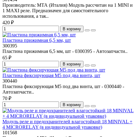
Производитель: МТА (Италия) Модуль рассчитан на 1 MINI и
1 MAXI реле. Предназначен для самостоятельного
использования, а так..
420 ₽
В корзину
Пластина прижимная 6,5 мм, шт
300395
Пластина прижимная 6,5 мм, шт - 0300395 - Автозапчасти..
65 ₽
В корзину
Пластина фиксирующая M5 под два винта, шт
300440
Пластина фиксирующая M5 под два винта, шт - 0300440 -
Автозапчасти..
70 ₽
В корзину
Модуль реле и предохранителей влагостойкий 18 MINIVAL +
4 MICRORELAY (в индивидуальной упаковке)
101568