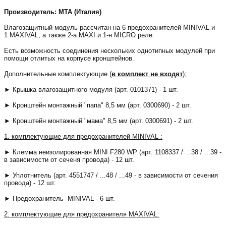
Производитель: МТА (Италия)
Влагозащитный модуль рассчитан на 6 предохранителей MINIVAL и
1 MAXIVAL, а также 2-а MAXI и 1-н MICRO реле.
Есть возможность соединения нескольких однотипных модулей при
помощи отлитых на корпусе кронштейнов.
Дополнительные комплектующие (
в комплект не входят
):
► Крышка влагозащитного модуля (арт. 0101371) - 1 шт.
► Кронштейн монтажный "папа" 8,5 мм (арт. 0300690) - 2 шт.
► Кронштейн монтажный "мама" 8,5 мм (арт. 0300691) - 2 шт.
1. комплектующие для предохранителей MINIVAL :
► Клемма неизолированная MINI F280 WP (арт. 1108337 / ...38 / ...39 -
в зависимости от сеченя провода) - 12 шт.
► Уплотнитель (арт. 4551747 / ...48 / ...49 - в зависимости от сечения
провода)
- 12 шт.
► Предохранитель
MINIVAL - 6 шт.
2.
комплектующие для предохранителя
MAXIVAL: