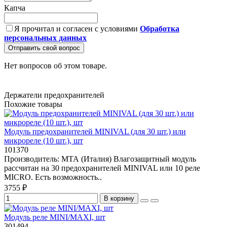
Капча
Я прочитал и согласен с условиями
Обработка
персональных данных
Отправить свой вопрос
Нет вопросов об этом товаре.
Держатели предохранителей
Похожие товары
Модуль предохранителей MINIVAL (для 30 шт.) или
микрореле (10 шт.), шт
101370
Производитель: МТА (Италия) Влагозащитный модуль
рассчитан на 30 предохранителей MINIVAL или 10 реле
MICRO. Есть возможность..
3755 ₽
В корзину
Модуль реле MINI/MAXI, шт
301494