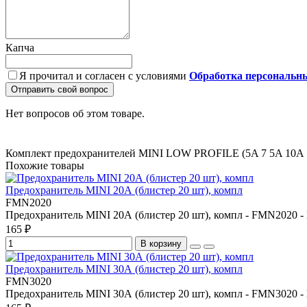
Капча
Я прочитал и согласен с условиями
Обработка персональн
Отправить свой вопрос
Нет вопросов об этом товаре.
Комплект предохранителей MINI LOW PROFILE (5A
7
5A
10A
Похожие товары
Предохранитель MINI 20А (блистер 20 шт), компл
FMN2020
Предохранитель MINI 20А (блистер 20 шт), компл - FMN2020 -
165 ₽
В корзину
Предохранитель MINI 30А (блистер 20 шт), компл
FMN3020
Предохранитель MINI 30А (блистер 20 шт), компл - FMN3020 -