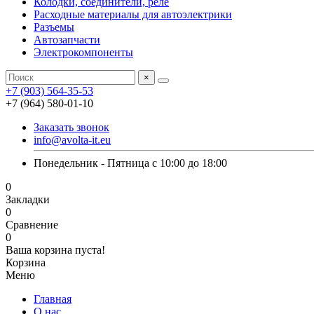
Колодки, соединители, реле
Расходные материалы для автоэлектрики
Разъемы
Автозапчасти
Электрокомпоненты
×
+7 (903) 564-35-53
+7 (964) 580-01-10
Заказать звонок
info@avolta-it.eu
Понедельник - Пятница с 10:00 до 18:00
0
Закладки
0
Сравнение
0
Ваша корзина пуста!
Корзина
Меню
Главная
О нас