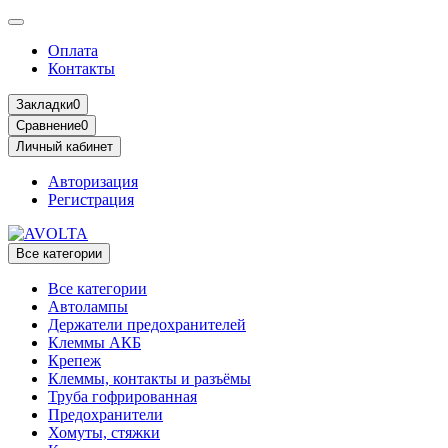
Оплата
Контакты
Закладки
0
Сравнение
0
Личный кабинет
Авторизация
Регистрация
Все категории
Все категории
Автолампы
Держатели предохранителей
Клеммы АКБ
Крепеж
Клеммы, контакты и разъёмы
Труба гофрированная
Предохранители
Хомуты, стяжки