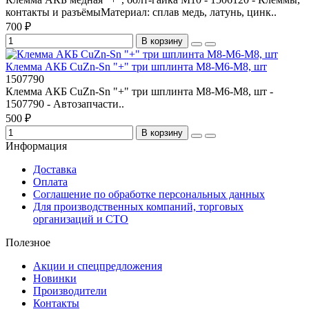
контакты и разъёмыМатериал: сплав медь, латунь, цинк..
700 ₽
В корзину
Клемма АКБ CuZn-Sn "+" три шплинта М8-М6-М8, шт
1507790
Клемма АКБ CuZn-Sn "+" три шплинта М8-М6-М8, шт -
1507790 - Автозапчасти..
500 ₽
В корзину
Информация
Доставка
Оплата
Соглашение по обработке персональных данных
Для производственных компаний, торговых
организаций и СТО
Полезное
Акции и спецпредложения
Новинки
Производители
Контакты