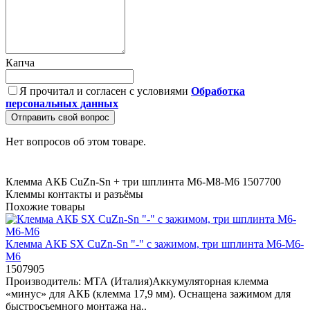
Капча
Я прочитал и согласен с условиями
Обработка
персональных данных
Отправить свой вопрос
Нет вопросов об этом товаре.
Клемма АКБ CuZn-Sn + три шплинта М6-М8-М6
1507700
Клеммы
контакты и разъёмы
Похожие товары
Клемма АКБ SX CuZn-Sn "-" с зажимом, три шплинта М6-М6-
М6
1507905
Производитель: МТА (Италия)Аккумуляторная клемма
«минус» для АКБ (клемма 17,9 мм). Оснащена зажимом для
быстросъемного монтажа на..