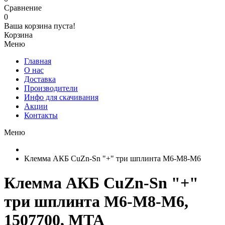
Сравнение
0
Ваша корзина пуста!
Корзина
Меню
Главная
О нас
Доставка
Производители
Инфо для скачивания
Акции
Контакты
Меню
Клемма АКБ CuZn-Sn "+" три шплинта М6-М8-М6
Клемма АКБ CuZn-Sn "+"
три шплинта М6-М8-М6,
1507700, MTA