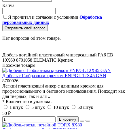
Капча
Я прочитал и согласен с условиями
Обработка
персональных данных
Отправить свой вопрос
Нет вопросов об этом товаре.
Дюбель потайной пластиковый универсальный PA6 EB
10X60
8701058
ELEMATIC
Крепеж
Похожие товары
Дюбель с Г-образным крючком ENP/GL 12X45 GAN
8700026
Легкий пластиковый анкер с длинным крюком для
профессионального и бытового использования. Подходит как
для твердых, так и для ..
* Количество в упаковке:
1 штук
5 штук
10 штук
50 штук
50 ₽
В корзину