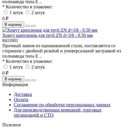
полиамида типа E ..
* Количество в упаковке:
1 штук
2 штук
0 ₽
В корзину
Хомут крепления для труб ZN d=3/8 - 9.50 мм
8411001
Прочный зажим из оцинкованной стали, поставляется со
стержнем с двойной резьбой и универсальной заглушкой из
полиамида типа E ..
* Количество в упаковке:
1 штук
2 штук
0 ₽
В корзину
Информация
Доставка
Оплата
Соглашение по обработке персональных данных
Для производственных компаний, торговых
организаций и СТО
Полезное