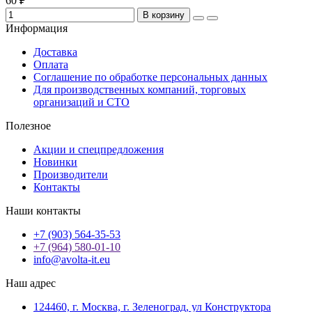
60 ₽
В корзину
Информация
Доставка
Оплата
Соглашение по обработке персональных данных
Для производственных компаний, торговых
организаций и СТО
Полезное
Акции и спецпредложения
Новинки
Производители
Контакты
Наши контакты
+7 (903) 564-35-53
+7 (964) 580-01-10
info@avolta-it.eu
Наш адрес
124460, г. Москва, г. Зеленоград, ул Конструктора