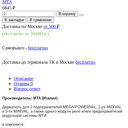
MTA
6845 ₽
В корзину
В закладки
В сравнение
Доставка по Москве
от 500 ₽
(бесплатно от 30.000 р.)
Самовывоз -
бесплатно
Доставка до терминала ТК в Москве
бесплатно
Описание
Отзывы
0
Вопрос-ответ
Производитель: МТА (Италия)
Держатель для 2 педохранителей MEGA/POWERVAL, 2-ух MIDIVAL
и
5-ти MINIVAL
, а также одного модуля реле или/и предохранителей
модульной системы МТА
в комплекте: