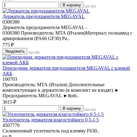
В корзину
Держатель предохранителя MEGAVAL
0300380
Держатель предохранителя MEGAVAL -
0300380 Производитель: MTA (Италия)Материал: полиамид с
армированием (PA66 GF30) Ра..
775 ₽
Уведомить
Переходник держателя предохранителя MEGAVAL с клемой
АКБ
100703
Производитель: МТА (Италия) Дополнительные
комплектующие к держателю (в комплект не входят) ►
Предохранитель MEGAVAL ►&nb..
3015 ₽
В корзину
Уплотнитель держателя влагостойкого 0,5-1,5
4507770
Силиконовый уплотнитель под клемму F630..