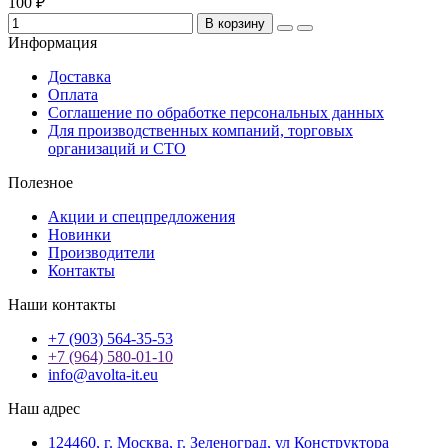
100 ₽
В корзину
Информация
Доставка
Оплата
Соглашение по обработке персональных данных
Для производственных компаний, торговых
организаций и СТО
Полезное
Акции и спецпредложения
Новинки
Производители
Контакты
Наши контакты
+7 (903) 564-35-53
+7 (964) 580-01-10
info@avolta-it.eu
Наш адрес
124460, г. Москва, г. Зеленоград, ул Конструктора