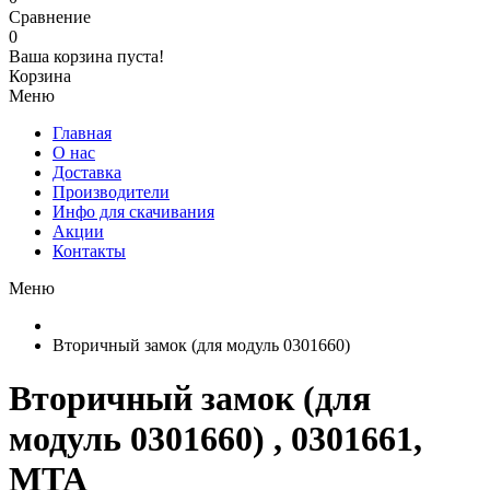
Сравнение
0
Ваша корзина пуста!
Корзина
Меню
Главная
О нас
Доставка
Производители
Инфо для скачивания
Акции
Контакты
Меню
Вторичный замок (для модуль 0301660)
Вторичный замок (для
модуль 0301660) , 0301661,
MTA