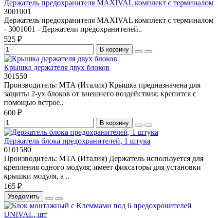
Держатель предохранителя MAXIVAL комплект с терминалом
3001001
Держатель предохранителя MAXIVAL комплект с терминалом
- 3001001 - Держатели предохранителей..
525 ₽
В корзину
Крышка держателя двух блоков
301550
Производитель: МТА (Италия) Крышка предназначена для
защиты 2-ух блоков от внешнего воздействия; крепится с
помощью встрое..
600 ₽
В корзину
Держатель блока предохранителей, 1 штука
0101580
Производитель: МТА (Италия) Держатель используется для
крепления одного модуля; имеет фиксаторы для установки
крышки модуля, а ..
165 ₽
Уведомить