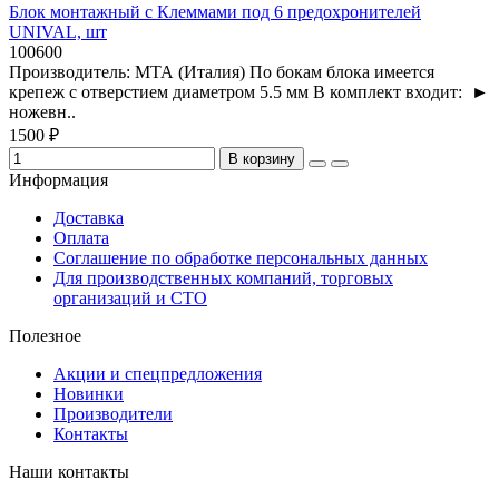
Блок монтажный с Клеммами под 6 предохронителей
UNIVAL, шт
100600
Производитель: МТА (Италия) По бокам блока имеется
крепеж с отверстием диаметром 5.5 мм В комплект входит: ►
ножевн..
1500 ₽
В корзину
Информация
Доставка
Оплата
Соглашение по обработке персональных данных
Для производственных компаний, торговых
организаций и СТО
Полезное
Акции и спецпредложения
Новинки
Производители
Контакты
Наши контакты