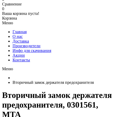
Сравнение
0
Ваша корзина пуста!
Корзина
Меню
Главная
О нас
Доставка
Производители
Инфо для скачивания
Акции
Контакты
Меню
Вторичный замок держателя предохранителя
Вторичный замок держателя
предохранителя, 0301561,
MTA