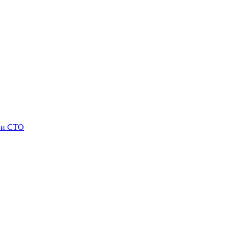
 и СТО