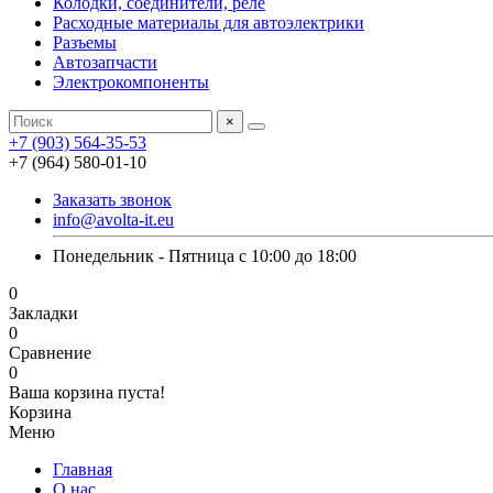
Колодки, соединители, реле
Расходные материалы для автоэлектрики
Разъемы
Автозапчасти
Электрокомпоненты
×
+7 (903) 564-35-53
+7 (964) 580-01-10
Заказать звонок
info@avolta-it.eu
Понедельник - Пятница с 10:00 до 18:00
0
Закладки
0
Сравнение
0
Ваша корзина пуста!
Корзина
Меню
Главная
О нас