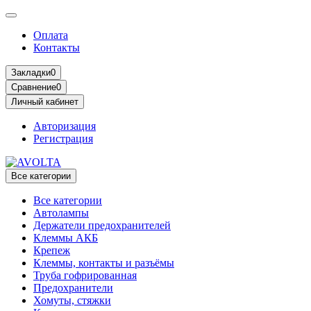
Оплата
Контакты
Закладки
0
Сравнение
0
Личный кабинет
Авторизация
Регистрация
Все категории
Все категории
Автолампы
Держатели предохранителей
Клеммы АКБ
Крепеж
Клеммы, контакты и разъёмы
Труба гофрированная
Предохранители
Хомуты, стяжки