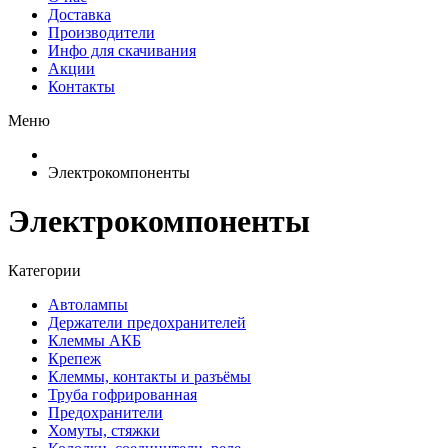
Доставка
Производители
Инфо для скачивания
Акции
Контакты
Меню
Электрокомпоненты
Электрокомпоненты
Категории
Автолампы
Держатели предохранителей
Клеммы АКБ
Крепеж
Клеммы, контакты и разъёмы
Труба гофрированная
Предохранители
Хомуты, стяжки