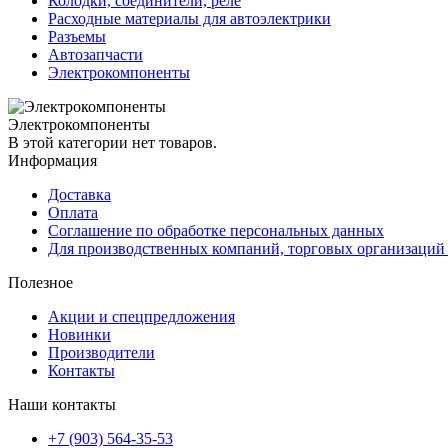
Колодки, соединители, реле
Расходные материалы для автоэлектрики
Разъемы
Автозапчасти
Электрокомпоненты
Электрокомпоненты
В этой категории нет товаров.
Информация
Доставка
Оплата
Соглашение по обработке персональных данных
Для производственных компаний, торговых организаций
Полезное
Акции и спецпредложения
Новинки
Производители
Контакты
Наши контакты
+7 (903) 564-35-53