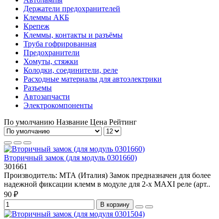
Держатели предохранителей
Клеммы АКБ
Крепеж
Клеммы, контакты и разъёмы
Труба гофрированная
Предохранители
Хомуты, стяжки
Колодки, соединители, реле
Расходные материалы для автоэлектрики
Разъемы
Автозапчасти
Электрокомпоненты
По умолчанию
Название
Цена
Рейтинг
Вторичный замок (для модуль 0301660)
301661
Производитель: МТА (Италия) Замок предназначен для более
надежной фиксации клемм в модуле для 2-х MAXI реле (арт..
90 ₽
В корзину