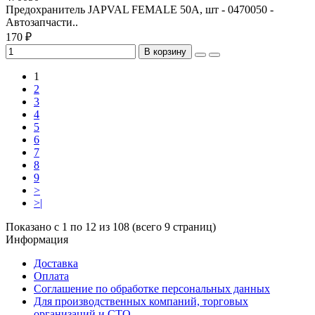
Предохранитель JAPVAL FEMALE 50A, шт - 0470050 -
Автозапчасти..
170 ₽
В корзину
1
2
3
4
5
6
7
8
9
>
>|
Показано с 1 по 12 из 108 (всего 9 страниц)
Информация
Доставка
Оплата
Соглашение по обработке персональных данных
Для производственных компаний, торговых
организаций и СТО