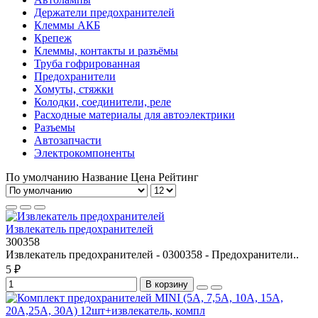
Держатели предохранителей
Клеммы АКБ
Крепеж
Клеммы, контакты и разъёмы
Труба гофрированная
Предохранители
Хомуты, стяжки
Колодки, соединители, реле
Расходные материалы для автоэлектрики
Разъемы
Автозапчасти
Электрокомпоненты
По умолчанию
Название
Цена
Рейтинг
Извлекатель предохранителей
300358
Извлекатель предохранителей - 0300358 - Предохранители..
5 ₽
В корзину