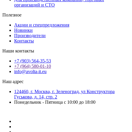
организаций и СТО
Полезное
Акции и спецпредложения
Новинки
Производители
Контакты
Наши контакты
+7 (903) 564-35-53
+7 (964) 580-01-10
info@avolta-it.eu
Наш адрес
124460, г. Москва, г. Зеленоград, ул Конструктора
Гуськова, д. 14, стр. 2
Понедельник - Пятница с 10:00 до 18:00