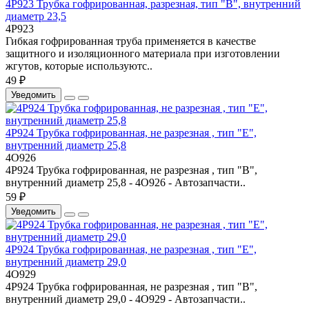
4P923 Трубка гофрированная, разрезная, тип "В", внутренний
диаметр 23,5
4P923
Гибкая гофрированная труба применяется в качестве
защитного и изоляционного материала при изготовлении
жгутов, которые используютс..
49 ₽
Уведомить
4P924 Трубка гофрированная, не разрезная , тип "Е",
внутренний диаметр 25,8
4О926
4P924 Трубка гофрированная, не разрезная , тип "В",
внутренний диаметр 25,8 - 4О926 - Автозапчасти..
59 ₽
Уведомить
4P924 Трубка гофрированная, не разрезная , тип "Е",
внутренний диаметр 29,0
4О929
4P924 Трубка гофрированная, не разрезная , тип "В",
внутренний диаметр 29,0 - 4О929 - Автозапчасти..