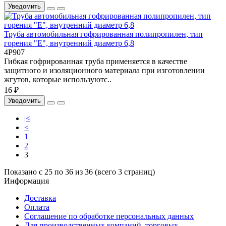
Уведомить
Труба автомобильная гофрированная полипропилен, тип
горения "Е", внутренний диаметр 6,8
4P907
Гибкая гофрированная труба применяется в качестве
защитного и изоляционного материала при изготовлении
жгутов, которые используютс..
16 ₽
Уведомить
|<
<
1
2
3
Показано с 25 по 36 из 36 (всего 3 страниц)
Информация
Доставка
Оплата
Соглашение по обработке персональных данных
Для производственных компаний, торговых