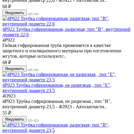
внутренний диаметр 22,6 - 4О922 - Автозапчасти..
68 ₽
Уведомить
4P922 Трубка гофрированная, разрезная, тип "В", внутренний
диаметр 22,6
4P922
Гибкая гофрированная труба применяется в качестве
защитного и изоляционного материала при изготовлении
жгутов, которые используютс..
68 ₽
Уведомить
4P923 Трубка гофрированная, не разрезная , тип "Е",
внутренний диаметр 23,5
4О923
4P923 Трубка гофрированная, не разрезная , тип "В",
внутренний диаметр 23,5 - 4О923 - Автозапчасти..
55 ₽
Уведомить