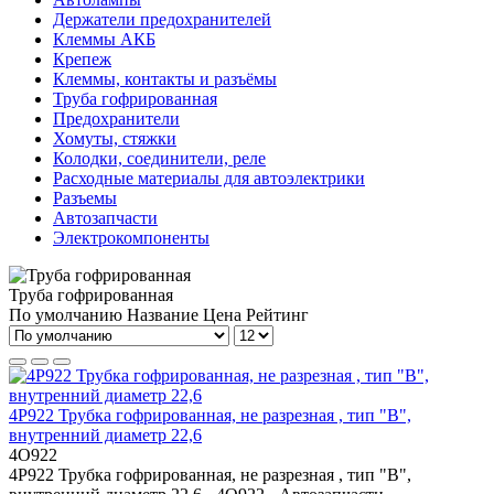
Держатели предохранителей
Клеммы АКБ
Крепеж
Клеммы, контакты и разъёмы
Труба гофрированная
Предохранители
Хомуты, стяжки
Колодки, соединители, реле
Расходные материалы для автоэлектрики
Разъемы
Автозапчасти
Электрокомпоненты
Труба гофрированная
По умолчанию
Название
Цена
Рейтинг
4P922 Трубка гофрированная, не разрезная , тип "В",
внутренний диаметр 22,6
4О922
4P922 Трубка гофрированная, не разрезная , тип "В",